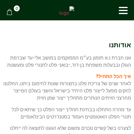
0
אודותנו
אנו חברת נ.א תזמון בע״מ הממוקמים במושב אלי-עד שברמת
הגולן ובבעלות משפחת בן-דוד, יבואני פלט לתנורי פלט ומעשנות.
איך הכל התחיל?
לאחר שנים של צריכת פלט בתצורות שונות לחימום ביתנו, החלטנו
להקים מפעל לייצור פלט היחיד בישראל והשני בעולם המייצר
מחרצני הזיתים הנותרים מתהליך ייצור שמן הזית.
עד מהרה התחלנו בבחינת תהליך ייצור הפלט כך שיתאים לכל
תנורי הפלט האוטומטים ויעמוד בסטנדרטים הבינלאומיים.
לצערנו בשל קשיים טכנים ומשום שלא הגענו לתוצאה לה ייחלנו