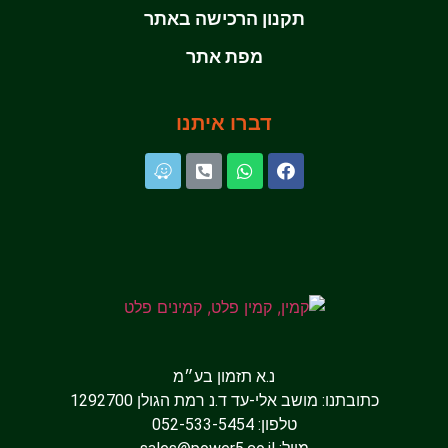
תקנון הרכישה באתר
מפת אתר
דברו איתנו
נ.א תזמון בע״מ
כתובתנו: מושב אלי-עד ד.נ רמת הגולן 1292700
טלפון: 052-533-5454