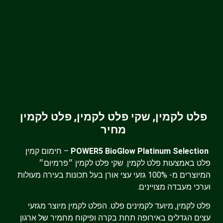
פלט לקמין, שקי פלט לקמין, פלט לקמין
מחיר
POWER5 BioGlow Platinum Selection
– חימום קמין
פלט באמצעות פלט לקמין. שקי פלט לקמין ״פרמיום״
המיוצרים מ- 100% גזעי עצי אורן בעל תכונות בעירה מעולות
וערכי מעבדה מצויינים.
פלט לקמין, מיועד לקמינים פלט. הפלט לקמין מיוצר מגזעי
עצים הגדלים באירופה תחת בקרה ופיקוח מחמיר של ארגון