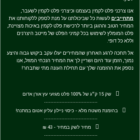
אנו צרכני פלט לקמין בעצמנו וכיצרני פלט לקמין לשעבר,
מתחייבים
לעשות כל שביכולתנו על מנת לספק ללקוחותנו את
המחיר הטוב וההוגן ביותר לרכישת פלט לקמין באיכות מצויינת,
פלט המומלץ לשימוש בכל קמיני הפלט של מייטב היצרנים
וללא כל דופי.
אל תחכה לרגע האחרון שהמחירים יעלו עקב ביקוש גבוה והיצע
נמוך, הזמן עוד היום ושריין לך את המחיר הנכחי המוזל, אנו
נספק את ההזמנה שלך עם תחילת העונה מתי שתבחר!
שק 15 ק״ג של 100% פלט מגזעי עץ אורן אדום
בהזמנת משטח מלא - כיסוי ניילון עליון אטום במתנה!
מחיר לשק במחיר - 43 ₪