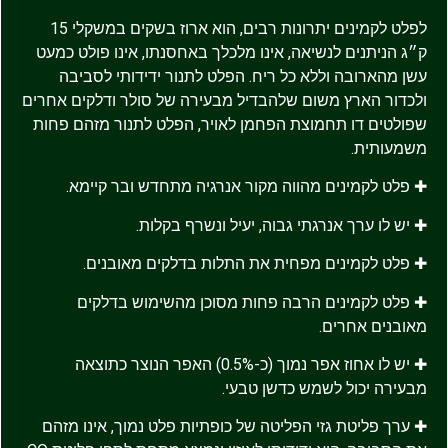
לפלט לקמינים יתרונות רבים, הוא ארוז בשקים במשקלי 15
ק״ג הניתנים לנשיאה, אינו מלכלך באחסנתו, אינו פולט כמעט
עשן מהארובה וללא כל ריח. הפלט לתנור ידידותי לסביבה
ולכדור הארץ משום שלהבדיל מבעירה של סולר ודלקים אחרים
שפולטים דו תחמוצת הפחמן לאויר, הפלט לתנור מזהם פחות
משמעותית.
✚ פלט לקמינים מהווה מקור אנרגיה מתחדש ובר קיימא.
✚ יש לו ערך אנרגתי גבוה, יעיל ונשרף בקלות.
✚ פלט לקמינים מפחית את התלות בדלקים מאובנים.
✚ פלט לקמינים הרבה פחות מסוכן מהשימוש בדלקים
מאובנים אחרים.
✚ יש לו אחוז אפר נמוך (כ-0.5%) האפר הנוצר כתוצאה
מבעירה יכול לשמש כדשן טבעי.
✚ ערך פליטת גזי הפליטה של כופתיות פלט נמוך, אינו מזהם